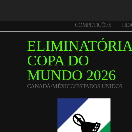
COMPETIÇÕES
HE
ELIMINATÓRI
COPA DO
MUNDO 2026
CANADÁ/MÉXICO/ESTADOS UNIDOS