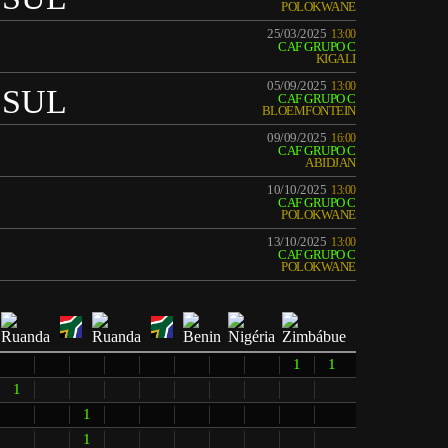
POLOKWANE
25/03/2025
13:00
CAF GRUPO C
KIGALI
05/09/2025
13:00
 SUL
CAF GRUPO C
BLOEMFONTEIN
09/09/2025
16:00
CAF GRUPO C
ABIDJAN
10/10/2025
13:00
CAF GRUPO C
POLOKWANE
13/10/2025
13:00
CAF GRUPO C
POLOKWANE
1
1
1
1
1