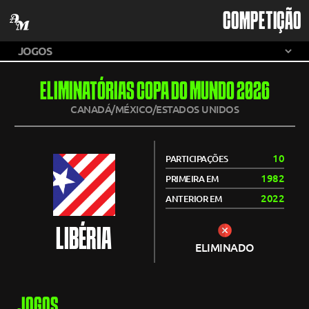
COMPETIÇÃO
ELIMINATÓRIAS COPA DO MUNDO 2026
CANADÁ/MÉXICO/ESTADOS UNIDOS
10
PARTICIPAÇÕES
1982
PRIMEIRA EM
2022
ANTERIOR EM
LIBÉRIA
ELIMINADO
JOGOS