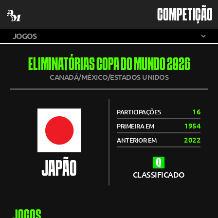
COMPETIÇÃO
ELIMINATÓRIAS COPA DO MUNDO 2026
CANADÁ/MÉXICO/ESTADOS UNIDOS
16
PARTICIPAÇÕES
1954
PRIMEIRA EM
2022
ANTERIOR EM
JAPÃO
CLASSIFICADO
JOGOS