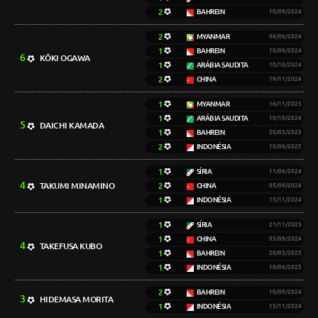
2
BAHREIN
10/09/2024
2
MYANMAR
06/06/2024
1
BAHREIN
10/09/2024
6
KŌKI OGAWA
1
ARÁBIA SAUDITA
10/10/2024
2
CHINA
19/11/2024
1
MYANMAR
16/11/2023
1
ARÁBIA SAUDITA
10/10/2024
5
DAICHI KAMADA
1
BAHREIN
20/03/2025
2
INDONÉSIA
10/06/2025
1
SÍRIA
11/06/2024
4
TAKUMI MINAMINO
2
CHINA
05/09/2024
1
INDONÉSIA
15/11/2024
1
SÍRIA
21/11/2023
1
CHINA
05/09/2024
4
TAKEFUSA KUBO
1
BAHREIN
20/03/2025
1
INDONÉSIA
10/06/2025
2
BAHREIN
10/09/2024
3
HIDEMASA MORITA
1
INDONÉSIA
15/11/2024