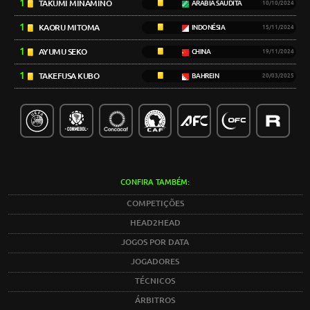
1
TAKUMI MINAMINO
ARÁBIA SAUDITA
10/10/2024
1
KAORU MITOMA
INDONÉSIA
15/11/2024
1
AYUMU SEKO
CHINA
19/11/2024
1
TAKEFUSA KUBO
BAHREIN
20/03/2025
CONFIRA TAMBÉM:
COMPETIÇÕES
HEAD2HEAD
JOGOS POR DATA
JOGADORES
TÉCNICOS
ÁRBITROS