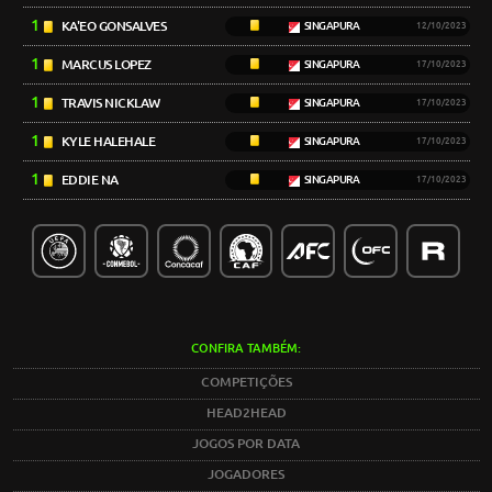
1
KA'EO GONSALVES
SINGAPURA
12/10/2023
1
MARCUS LOPEZ
SINGAPURA
17/10/2023
1
TRAVIS NICKLAW
SINGAPURA
17/10/2023
1
KYLE HALEHALE
SINGAPURA
17/10/2023
1
EDDIE NA
SINGAPURA
17/10/2023
CONFIRA TAMBÉM:
COMPETIÇÕES
HEAD2HEAD
JOGOS POR DATA
JOGADORES