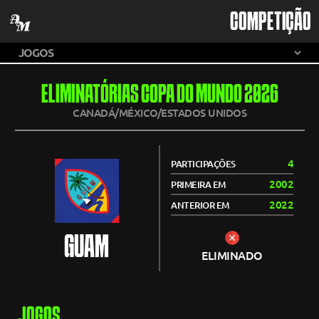
COMPETIÇÃO
ELIMINATÓRIAS COPA DO MUNDO 2026
CANADÁ/MÉXICO/ESTADOS UNIDOS
4
PARTICIPAÇÕES
2002
PRIMEIRA EM
2022
ANTERIOR EM
GUAM
ELIMINADO
JOGOS