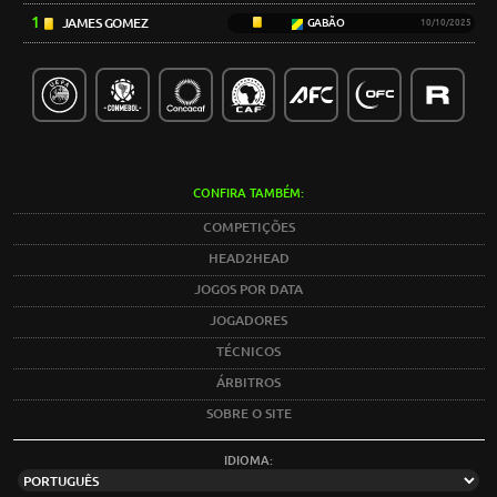
1
JAMES GOMEZ
GABÃO
10/10/2025
CONFIRA TAMBÉM:
COMPETIÇÕES
HEAD2HEAD
JOGOS POR DATA
JOGADORES
TÉCNICOS
ÁRBITROS
SOBRE O SITE
IDIOMA: