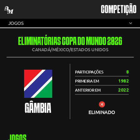
COMPETIÇÃO
ELIMINATÓRIAS COPA DO MUNDO 2026
CANADÁ/MÉXICO/ESTADOS UNIDOS
8
PARTICIPAÇÕES
1982
PRIMEIRA EM
2022
ANTERIOR EM
GÂMBIA
ELIMINADO
JOGOS