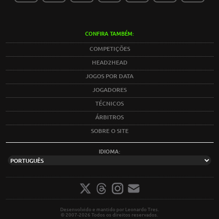
CONFIRA TAMBÉM:
COMPETIÇÕES
HEAD2HEAD
JOGOS POR DATA
JOGADORES
TÉCNICOS
ÁRBITROS
SOBRE O SITE
IDIOMA:
Desenvolvido e mantido por Leonardo Tres.
© 2007-2026 Todos os direitos reservados.