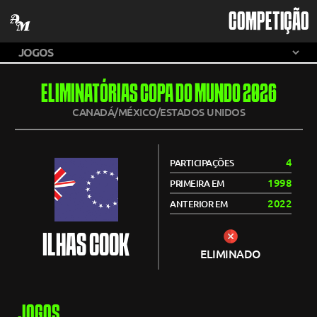
COMPETIÇÃO
ELIMINATÓRIAS COPA DO MUNDO 2026
CANADÁ/MÉXICO/ESTADOS UNIDOS
4
PARTICIPAÇÕES
1998
PRIMEIRA EM
2022
ANTERIOR EM
ILHAS COOK
ELIMINADO
JOGOS