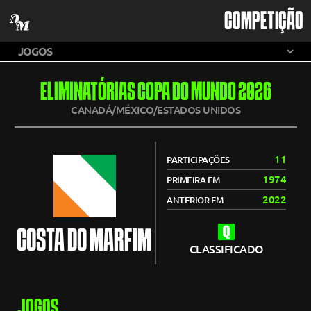
COMPETIÇÃO
ELIMINATÓRIAS COPA DO MUNDO 2026
CANADÁ/MÉXICO/ESTADOS UNIDOS
11
PARTICIPAÇÕES
1974
PRIMEIRA EM
2022
ANTERIOR EM
COSTA DO MARFIM
CLASSIFICADO
JOGOS