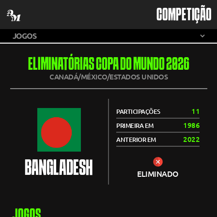
COMPETIÇÃO
ELIMINATÓRIAS COPA DO MUNDO 2026
CANADÁ/MÉXICO/ESTADOS UNIDOS
11
PARTICIPAÇÕES
1986
PRIMEIRA EM
2022
ANTERIOR EM
BANGLADESH
ELIMINADO
JOGOS