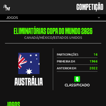
COMPETIÇÃO
ELIMINATÓRIAS COPA DO MUNDO 2026
CANADÁ/MÉXICO/ESTADOS UNIDOS
16
PARTICIPAÇÕES
1966
PRIMEIRA EM
2022
ANTERIOR EM
AUSTRÁLIA
CLASSIFICADO
JOGOS