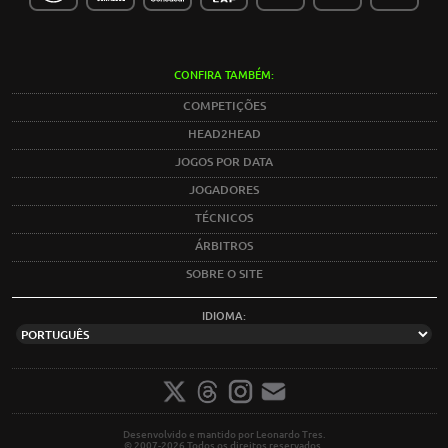
CONFIRA TAMBÉM:
COMPETIÇÕES
HEAD2HEAD
JOGOS POR DATA
JOGADORES
TÉCNICOS
ÁRBITROS
SOBRE O SITE
IDIOMA:
Desenvolvido e mantido por Leonardo Tres.
© 2007-2026 Todos os direitos reservados.