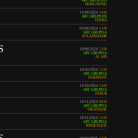
AFC GRUPO 05
HONG KONG
11/06/2024
14:00
AFC GRUPO 05
TEERÃ
05/09/2024
13:00
AFC GRUPO A
FULADSHAHR
S
10/09/2024
13:00
AFC GRUPO A
AL AIN
10/10/2024
11:00
AFC GRUPO A
TASHKENT
15/10/2024
13:00
AFC GRUPO A
DUBAI
14/11/2024
09:00
AFC GRUPO A
VIENTIANE
19/11/2024
11:00
AFC GRUPO A
BISQUEQUE
S