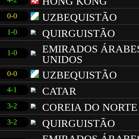
HONG KONG
UZBEQUISTÃO
0-0
QUIRGUISTÃO
1-0
EMIRADOS ÁRABE
1-0
UNIDOS
UZBEQUISTÃO
0-0
CATAR
4-1
COREIA DO NORTE
3-2
QUIRGUISTÃO
3-2
EMIRADOS ÁRABE