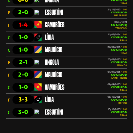
ANGOLA
C
CAF GRUPO D
PRAIA
21/11/2023
11:00
2-0
ESSUATÍNI
F
CAF GRUPO D
NELSPRUIT
08/06/2024
1-4
CAMARÕES
F
CAF GRUPO D
YAOUNDÉ
11/06/2024
13:00
1-0
LÍBIA
C
CAF GRUPO D
PRAIA
20/03/2025
13:00
1-0
MAURÍCIO
C
CAF GRUPO D
PRAIA
25/03/2025
13:00
2-1
ANGOLA
F
CAF GRUPO D
LUANDA
04/09/2025
13:00
2-0
MAURÍCIO
F
CAF GRUPO D
SAINT PIERRE
09/09/2025
13:00
1-0
CAMARÕES
C
CAF GRUPO D
PRAIA
08/10/2025
10:00
3-3
LÍBIA
F
CAF GRUPO D
TRIPOLI
13/10/2025
13:00
3-0
ESSUATÍNI
C
CAF GRUPO D
PRAIA