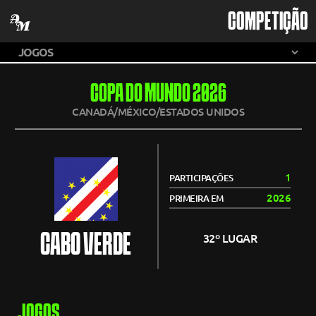
COMPETIÇÃO
COPA DO MUNDO 2026
CANADÁ/MÉXICO/ESTADOS UNIDOS
1
PARTICIPAÇÕES
2026
PRIMEIRA EM
CABO VERDE
32º LUGAR
JOGOS