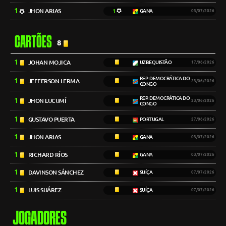
1
JHON ARIAS
1
GANA
03/07/2026
CARTÕES
8
1
JOHAN MOJICA
UZBEQUISTÃO
17/06/2026
REP. DEMOCRÁTICA DO
1
JEFFERSON LERMA
23/06/2026
CONGO
REP. DEMOCRÁTICA DO
1
JHON LUCUMÍ
23/06/2026
CONGO
1
GUSTAVO PUERTA
PORTUGAL
27/06/2026
1
JHON ARIAS
GANA
03/07/2026
1
RICHARD RÍOS
GANA
03/07/2026
1
DAVINSON SÁNCHEZ
SUÍÇA
07/07/2026
1
LUIS SUÁREZ
SUÍÇA
07/07/2026
JOGADORES