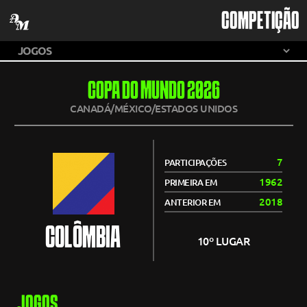
COMPETIÇÃO
COPA DO MUNDO 2026
CANADÁ/MÉXICO/ESTADOS UNIDOS
7
PARTICIPAÇÕES
1962
PRIMEIRA EM
2018
ANTERIOR EM
COLÔMBIA
10º LUGAR
JOGOS