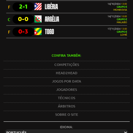
14/10/2024
13:00
2-1
LIBÉRIA
F
GRUPO E
MONROVIA
14/11/2024
10:00
0-0
ARGÉLIA
C
GRUPO E
MALABO
17/11/2024
13:00
0-3
TOGO
F
GRUPO E
LOMÉ
CONFIRA TAMBÉM:
COMPETIÇÕES
HEAD2HEAD
JOGOS POR DATA
JOGADORES
TÉCNICOS
ÁRBITROS
SOBRE O SITE
IDIOMA: