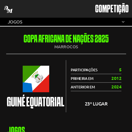
COMPETIÇÃO
COPA AFRICANA DE NAÇÕES 2025
MARROCOS
5
PARTICIPAÇÕES
2012
PRIMEIRA EM
2024
ANTERIOR EM
GUINÉ EQUATORIAL
23º LUGAR
JOGOS