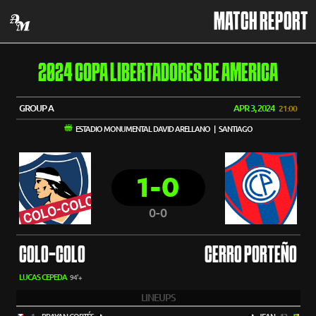
MATCH REPORT
2024 COPA LIBERTADORES DE AMERICA
GROUP A
APR 3, 2024
21:00
ESTADIO MONUMENTAL DAVID ARELLANO | SANTIAGO
1-0
0-0
COLO-COLO
CERRO PORTEÑO
LUCAS CEPEDA
94'+
LINEUPS