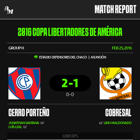
MATCH REPORT
2016 COPA LIBERTADORES DE AMÉRICA
GROUP H
FEB 25, 2016
ESTADIO DEFENSORES DEL CHACO | ASUNCIÓN
2-1
0-0
CERRO PORTEÑO
COBRESAL
JONATHAN SANTANA
LINO MALDONADO
50'
62'
LUÍS LEAL
52'
LINEUPS