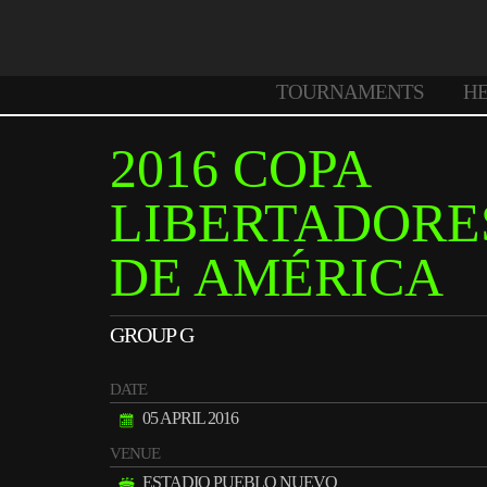
TOURNAMENTS
H
2016 COPA
LIBERTADORE
DE AMÉRICA
GROUP G
DATE
05 APRIL 2016
VENUE
ESTADIO PUEBLO NUEVO