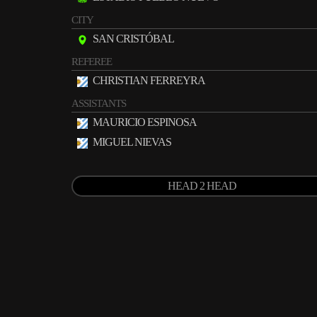
CITY
SAN CRISTÓBAL
REFEREE
CHRISTIAN FERREYRA
ASSISTANTS
MAURICIO ESPINOSA
MIGUEL NIEVAS
HEAD 2 HEAD