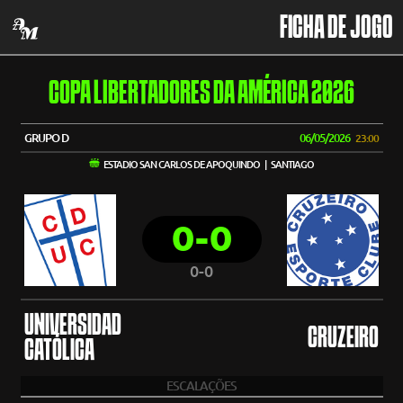
FICHA DE JOGO
COPA LIBERTADORES DA AMÉRICA 2026
GRUPO D
06/05/2026
23:00
ESTADIO SAN CARLOS DE APOQUINDO | SANTIAGO
0-0
0-0
UNIVERSIDAD
CRUZEIRO
CATÓLICA
ESCALAÇÕES