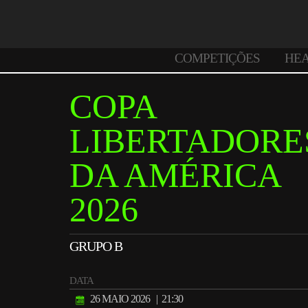
COMPETIÇÕES
HE
COPA
LIBERTADORE
DA AMÉRICA
2026
GRUPO B
DATA
26 MAIO 2026
| 21:30