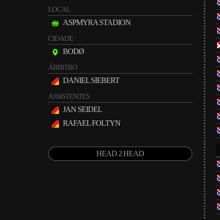
LOCAL
ASPMYRA STADION
CIDADE
BODØ
ÁRBITRO
DANIEL SIEBERT
ASSISTENTES
JAN SEIDEL
RAFAEL FOLTYN
HEAD 2 HEAD