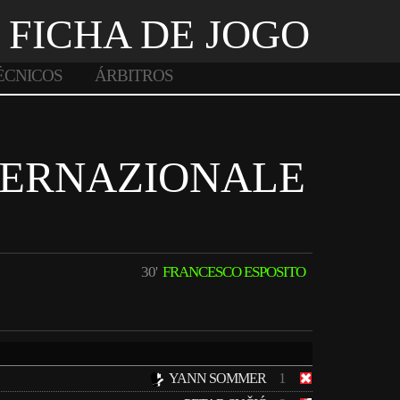
FICHA DE JOGO
ÉCNICOS
ÁRBITROS
TERNAZIONALE
30'
FRANCESCO ESPOSITO
1
YANN SOMMER