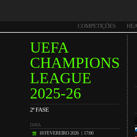
COMPETIÇÕES
HE
UEFA
CHAMPIONS
LEAGUE
2025-26
2ª FASE
DATA
18 FEVEREIRO 2026
| 17:00