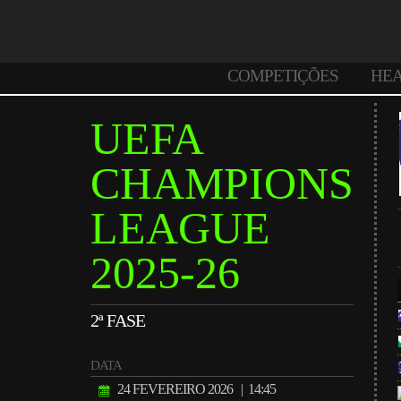
COMPETIÇÕES
HE
UEFA
CHAMPIONS
LEAGUE
2025-26
2ª FASE
DATA
24 FEVEREIRO 2026
| 14:45