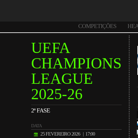
COMPETIÇÕES
HE
UEFA
CHAMPIONS
LEAGUE
2025-26
2ª FASE
DATA
25 FEVEREIRO 2026
| 17:00