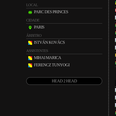
LOCAL
PARC DES PRINCES
CIDADE
PARIS
ÁRBITRO
ISTVÁN KOVÁCS
ASSISTENTES
MIHAI MARICA
FERENCZ TUNYOGI
HEAD 2 HEAD