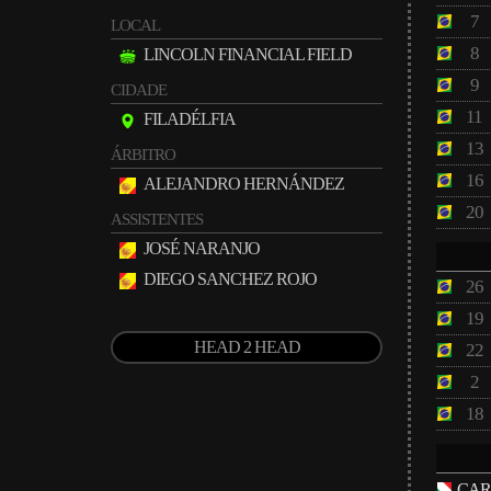
7
LOCAL
8
LINCOLN FINANCIAL FIELD
9
CIDADE
11
FILADÉLFIA
13
ÁRBITRO
16
ALEJANDRO HERNÁNDEZ
20
ASSISTENTES
JOSÉ NARANJO
DIEGO SANCHEZ ROJO
26
19
HEAD 2 HEAD
22
2
18
CAR