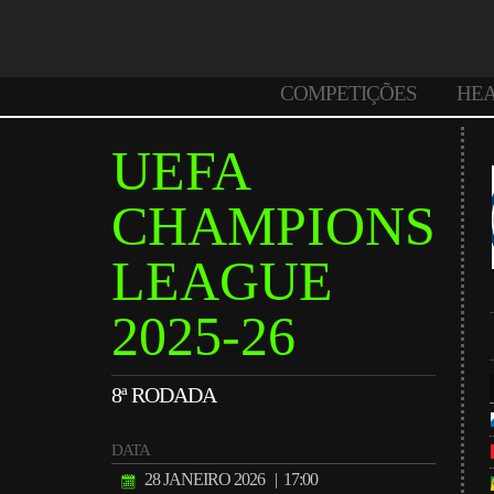
COMPETIÇÕES
HE
UEFA
CHAMPIONS
LEAGUE
2025-26
8ª RODADA
DATA
28 JANEIRO 2026
| 17:00