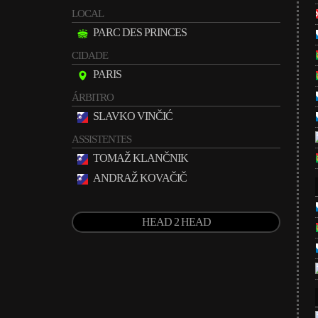
LOCAL
PARC DES PRINCES
CIDADE
PARIS
ÁRBITRO
SLAVKO VINČIĆ
ASSISTENTES
TOMAŽ KLANČNIK
ANDRAŽ KOVAČIČ
HEAD 2 HEAD