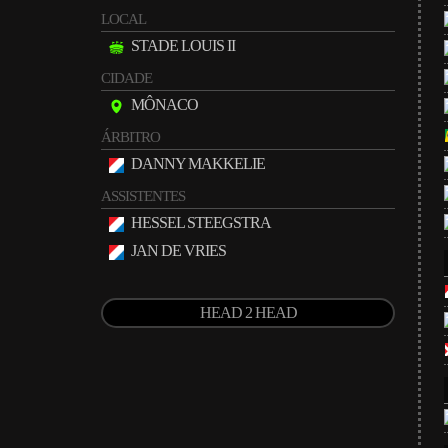
LOCAL
STADE LOUIS II
CIDADE
MÔNACO
ÁRBITRO
DANNY MAKKELIE
ASSISTENTES
HESSEL STEEGSTRA
JAN DE VRIES
HEAD 2 HEAD