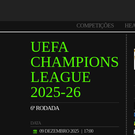
COMPETIÇÕES
HE
UEFA
CHAMPIONS
LEAGUE
2025-26
6ª RODADA
DATA
09 DEZEMBRO 2025
| 17:00