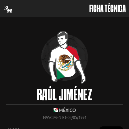
FICHA TÉCNICA
RAÚL JIMÉNEZ
MÉXICO
NASCIMENTO: 05/05/1991