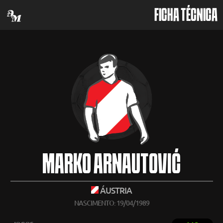
FICHA TÉCNICA
MARKO ARNAUTOVIĆ
ÁUSTRIA
NASCIMENTO: 19/04/1989