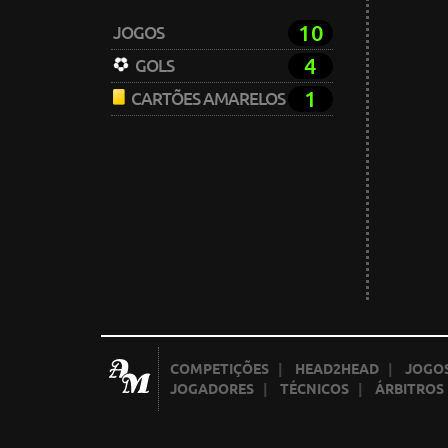
10
JOGOS
4
GOLS
1
CARTÕES AMARELOS
COMPETIÇÕES
|
HEAD2HEAD
|
JOGOS
JOGADORES
|
TÉCNICOS
|
ÁRBITROS