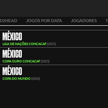
D2HEAD
JOGOS POR DATA
JOGADORES
T
MÉXICO
LIGA DE NAÇÕES CONCACAF
(2025)
MÉXICO
COPA OURO CONCACAF
(2025)
MÉXICO
COPA DO MUNDO
(2026)