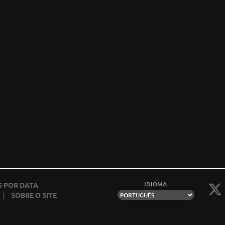
IDIOMA:
 POR DATA
|
SOBRE O SITE