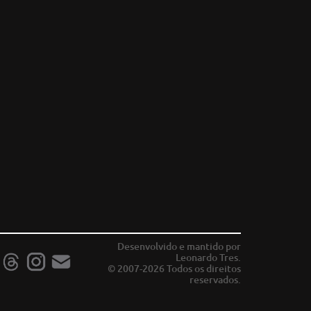
Desenvolvido e mantido por
Leonardo Tres.
© 2007-2026 Todos os direitos
reservados.