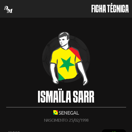
FICHA TÉCNICA
ISMAÏLA SARR
SENEGAL
NASCIMENTO: 25/02/1998