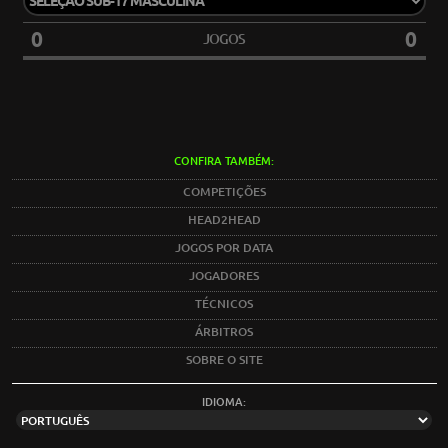
0
0
JOGOS
CONFIRA TAMBÉM:
COMPETIÇÕES
HEAD2HEAD
JOGOS POR DATA
JOGADORES
TÉCNICOS
ÁRBITROS
SOBRE O SITE
IDIOMA: