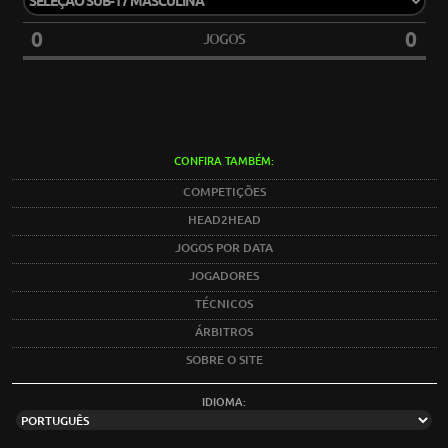
0
0
JOGOS
CONFIRA TAMBÉM:
COMPETIÇÕES
HEAD2HEAD
JOGOS POR DATA
JOGADORES
TÉCNICOS
ÁRBITROS
SOBRE O SITE
IDIOMA: