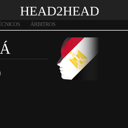
HEAD2HEAD
ÉCNICOS
ÁRBITROS
MÁ
O