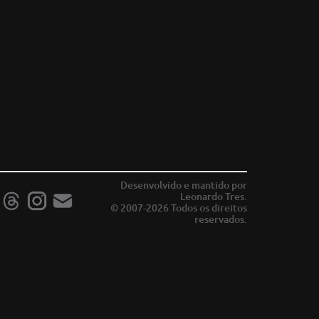
Desenvolvido e mantido por
Leonardo Tres.
© 2007-2026 Todos os direitos
reservados.