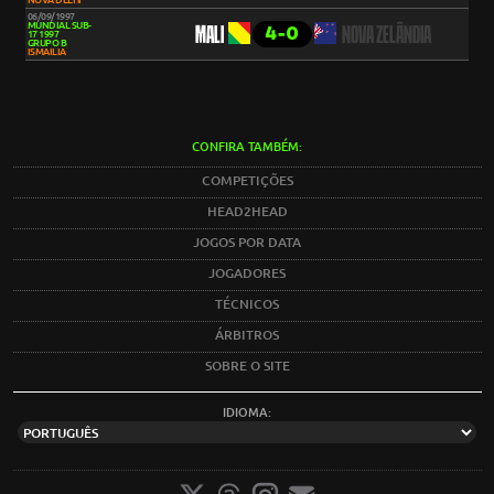
NOVA DELHI
06/09/1997
MUNDIAL SUB-
4-0
MALI
NOVA ZELÂNDIA
17 1997
GRUPO B
ISMAILIA
CONFIRA TAMBÉM:
COMPETIÇÕES
HEAD2HEAD
JOGOS POR DATA
JOGADORES
TÉCNICOS
ÁRBITROS
SOBRE O SITE
IDIOMA: