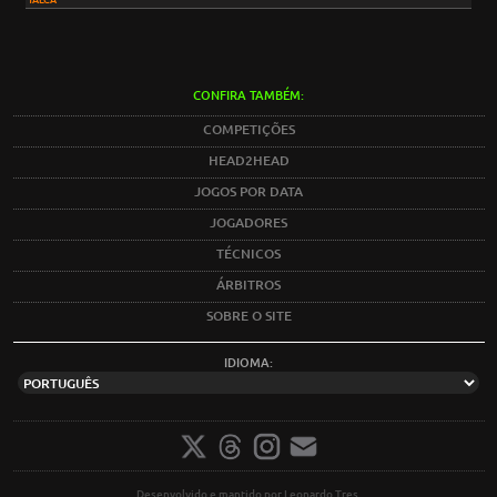
TALCA
CONFIRA TAMBÉM:
COMPETIÇÕES
HEAD2HEAD
JOGOS POR DATA
JOGADORES
TÉCNICOS
ÁRBITROS
SOBRE O SITE
IDIOMA:
Desenvolvido e mantido por Leonardo Tres.