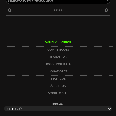
0
0
JOGOS
CONFIRA TAMBÉM:
COMPETIÇÕES
HEAD2HEAD
JOGOS POR DATA
JOGADORES
TÉCNICOS
ÁRBITROS
SOBRE O SITE
IDIOMA: