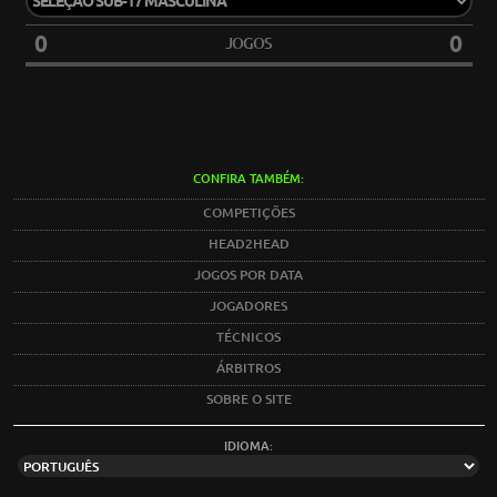
0
0
JOGOS
CONFIRA TAMBÉM:
COMPETIÇÕES
HEAD2HEAD
JOGOS POR DATA
JOGADORES
TÉCNICOS
ÁRBITROS
SOBRE O SITE
IDIOMA: