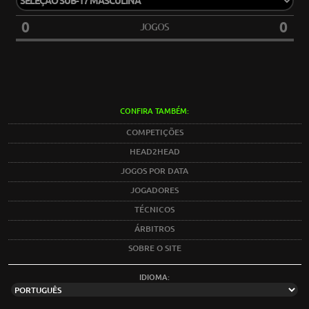
0
0
JOGOS
CONFIRA TAMBÉM:
COMPETIÇÕES
HEAD2HEAD
JOGOS POR DATA
JOGADORES
TÉCNICOS
ÁRBITROS
SOBRE O SITE
IDIOMA: