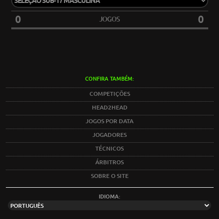
0
0
JOGOS
CONFIRA TAMBÉM:
COMPETIÇÕES
HEAD2HEAD
JOGOS POR DATA
JOGADORES
TÉCNICOS
ÁRBITROS
SOBRE O SITE
IDIOMA: