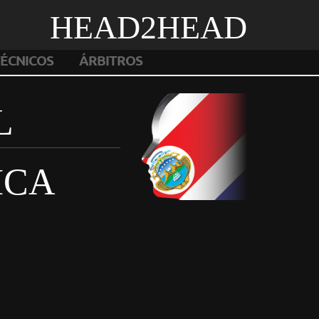
HEAD2HEAD
ÉCNICOS
ÁRBITROS
L
ICA