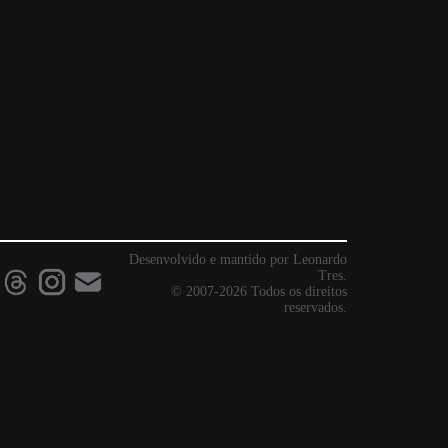
Desenvolvido e mantido por Leonardo
Tres.
© 2007-2026 Todos os direitos
reservados.