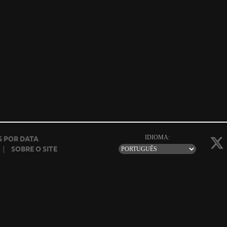
IDIOMA:
 POR DATA
|
SOBRE O SITE