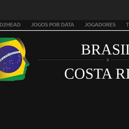
D2HEAD
JOGOS POR DATA
JOGADORES
T
BRASI
X
COSTA R