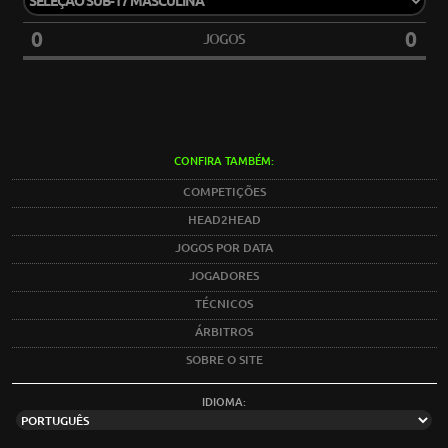
0
0
JOGOS
CONFIRA TAMBÉM:
COMPETIÇÕES
HEAD2HEAD
JOGOS POR DATA
JOGADORES
TÉCNICOS
ÁRBITROS
SOBRE O SITE
IDIOMA: