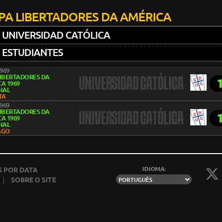
PA LIBERTADORES DA AMÉRICA
UNIVERSIDAD CATÓLICA
ESTUDIANTES
1969
LIBERTADORES DA
UNIVERSIDAD CATÓLICA
A 1969
NAL
TA
1969
LIBERTADORES DA
UNIVERSIDAD CATÓLICA
A 1969
NAL
AGO
IDIOMA:
 POR DATA
|
SOBRE O SITE