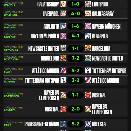
1-0
10/03/2026
14:45
GALATASARAY
LIVERPOOL
ISTAMBUL
4-0
18/03/2026
17:00
LIVERPOOL
GALATASARAY
LIVERPOOL
1-6
10/03/2026
17:00
ATALANTA
BAYERN MÜNCHEN
BÉRGAMO
4-1
18/03/2026
17:00
BAYERN MÜNCHEN
ATALANTA
MUNIQUE
1-1
10/03/2026
17:00
NEWCASTLE UNITED
BARCELONA
NEWCASTLE
7-2
18/03/2026
14:45
BARCELONA
NEWCASTLE UNITED
BARCELONA
5-2
10/03/2026
17:00
ATLÉTICO MADRID
TOTTENHAM HOTSPUR
MADRI
3-2
18/03/2026
17:00
TOTTENHAM HOTSPUR
ATLÉTICO MADRID
LONDRES
BAYER 04
1-1
11/03/2026
14:45
ARSENAL
LEVERKUSEN
LEVERKUSEN
BAYER 04
2-0
17/03/2026
17:00
ARSENAL
LONDRES
LEVERKUSEN
5-2
11/03/2026
17:00
PARIS SAINT-GERMAIN
CHELSEA
PARIS