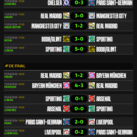
0-3
17/03/2026
17:00
CHELSEA
PARIS SAINT-GERMAIN
LONDRES
3-0
11/03/2026
17:00
REAL MADRID
MANCHESTER CITY
MADRI
1-2
17/03/2026
17:00
MANCHESTER CITY
REAL MADRID
MANCHESTER
3-0
11/03/2026
17:00
BODØ/GLIMT
SPORTING
BODØ
5-0
17/03/2026
14:45
SPORTING
BODØ/GLIMT
LISBOA
4ª DE FINAL
1-2
07/04/2026
16:00
REAL MADRID
BAYERN MÜNCHEN
MADRI
4-3
15/04/2026
16:00
BAYERN MÜNCHEN
REAL MADRID
MUNIQUE
0-1
07/04/2026
16:00
SPORTING
ARSENAL
LISBOA
0-0
15/04/2026
16:00
ARSENAL
SPORTING
LONDRES
2-0
08/04/2026
16:00
PARIS SAINT-GERMAIN
LIVERPOOL
PARIS
0-2
14/04/2026
16:00
LIVERPOOL
PARIS SAINT-GERMAIN
LIVERPOOL