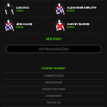
LUIS DÍAZ
ALEXANDER SØRLOTH
7 GOLS
6 GOLS
JENS HAUGE
HARVEY BARNES
6 GOLS
6 GOLS
VER TUDO
OUTRAS EDIÇÕES
CONFIRA TAMBÉM:
COMPETIÇÕES
HEAD2HEAD
JOGOS POR DATA
JOGADORES
TÉCNICOS