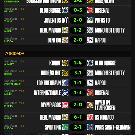
2-2
BORUSSIA DORTMUND
BODØ/GLIMT
DORTMUND
0-3
10/12/2025
17:00
CLUB BRUGGE
ARSENAL
BRUGES
2-0
10/12/2025
17:00
JUVENTUS
PAFOS FC
TURIM
1-2
10/12/2025
17:00
REAL MADRID
MANCHESTER CITY
MADRI
2-0
10/12/2025
17:00
BENFICA
NAPOLI
LISBOA
7ª RODADA
1-4
20/01/2026
12:30
KAIRAT
CLUB BRUGGE
ALMATY
3-1
20/01/2026
14:45
BODØ/GLIMT
MANCHESTER CITY
BODØ
1-1
20/01/2026
17:00
FC KØBENHAVN
NAPOLI
COPENHAGUE
1-3
20/01/2026
17:00
INTERNAZIONALE
ARSENAL
MILÃO
BAYER 04
2-0
20/01/2026
17:00
OLYMPIACOS
PIREAS
LEVERKUSEN
6-1
20/01/2026
17:00
REAL MADRID
AS MONACO
MADRI
2-1
20/01/2026
17:00
SPORTING
PARIS SAINT-GERMAIN
LISBOA