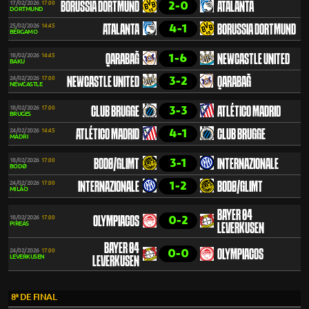
2-0
17/02/2026
17:00
BORUSSIA DORTMUND
ATALANTA
DORTMUND
4-1
25/02/2026
14:45
ATALANTA
BORUSSIA DORTMUND
BÉRGAMO
1-6
18/02/2026
14:45
QARABAĞ
NEWCASTLE UNITED
BAKU
3-2
24/02/2026
17:00
NEWCASTLE UNITED
QARABAĞ
NEWCASTLE
3-3
18/02/2026
17:00
CLUB BRUGGE
ATLÉTICO MADRID
BRUGES
4-1
24/02/2026
14:45
ATLÉTICO MADRID
CLUB BRUGGE
MADRI
3-1
18/02/2026
17:00
BODØ/GLIMT
INTERNAZIONALE
BODØ
1-2
24/02/2026
17:00
INTERNAZIONALE
BODØ/GLIMT
MILÃO
BAYER 04
0-2
18/02/2026
17:00
OLYMPIACOS
PIREAS
LEVERKUSEN
BAYER 04
0-0
24/02/2026
17:00
OLYMPIACOS
LEVERKUSEN
LEVERKUSEN
8ª DE FINAL