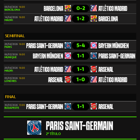
0-2
08/04/2026
16:00
BARCELONA
ATLÉTICO MADRID
BARCELONA
1-2
14/04/2026
16:00
ATLÉTICO MADRID
BARCELONA
MADRI
SEMIFINAL
5-4
28/04/2026
16:00
PARIS SAINT-GERMAIN
BAYERN MÜNCHEN
PARIS
1-1
06/05/2026
16:00
BAYERN MÜNCHEN
PARIS SAINT-GERMAIN
MUNIQUE
1-1
29/04/2026
16:00
ATLÉTICO MADRID
ARSENAL
MADRI
1-0
05/05/2026
16:00
ARSENAL
ATLÉTICO MADRID
LONDRES
FINAL
1-1
30/05/2026
13:00
PARIS SAINT-GERMAIN
ARSENAL
BUDAPESTE
PARIS SAINT-GERMAIN
2º TÍTULO