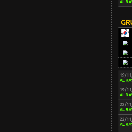
AL RA
GR
19/11
AL RA
19/11
AL RA
22/11
AL RA
22/11
AL RA