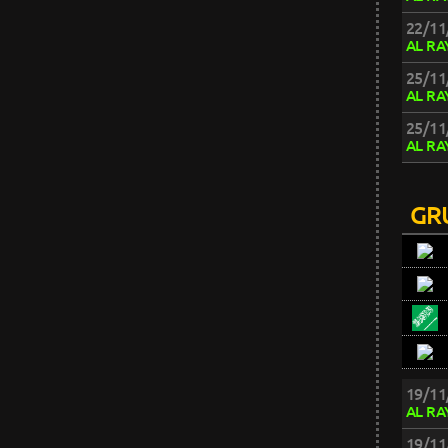
22/11
AL RA
25/11
AL RA
25/11
AL RA
GR
19/11
AL RA
19/11