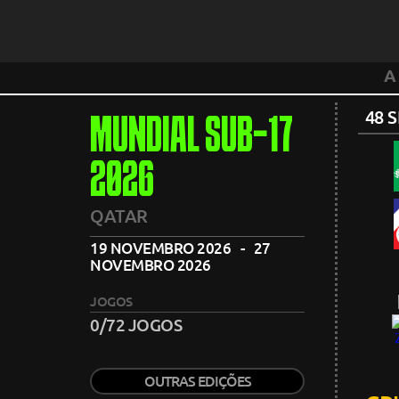
A
48 
MUNDIAL SUB-17
2026
QATAR
19 NOVEMBRO 2026 - 27
NOVEMBRO 2026
JOGOS
0/72 JOGOS
OUTRAS EDIÇÕES