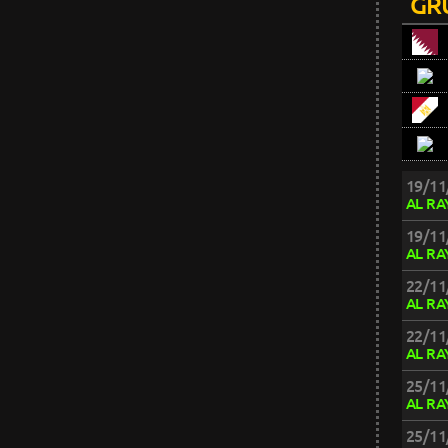
GR
19/11
AL RA
19/11
AL RA
22/11
AL RA
22/11
AL RA
25/11
AL RA
25/11