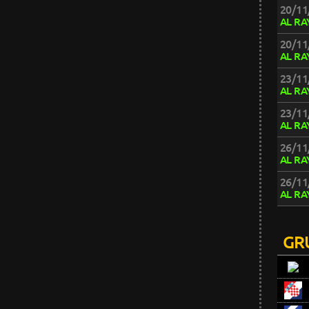
20/11
AL RA
20/11
AL RA
23/11
AL RA
23/11
AL RA
26/11
AL RA
26/11
AL RA
GR