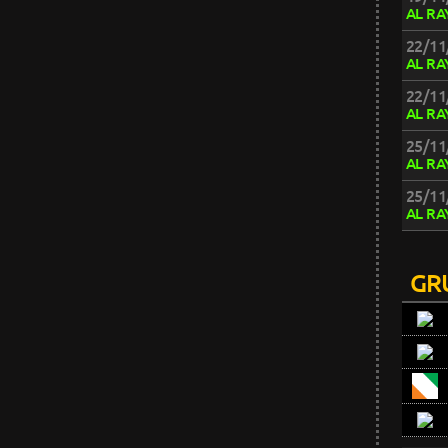
AL RA
22/11
AL RA
22/11
AL RA
25/11
AL RA
25/11
AL RA
GR