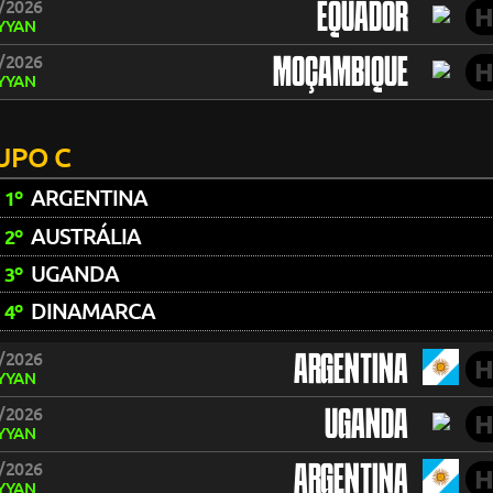
/2026
EQUADOR
H
YYAN
/2026
MOÇAMBIQUE
H
YYAN
UPO C
ARGENTINA
1º
AUSTRÁLIA
2º
UGANDA
3º
DINAMARCA
4º
/2026
ARGENTINA
H
YYAN
/2026
UGANDA
H
YYAN
/2026
ARGENTINA
H
YYAN