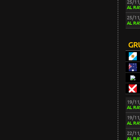
25/11
AL RA
25/11
AL RA
GR
19/11
AL RA
19/11
AL RA
22/11
AL RA