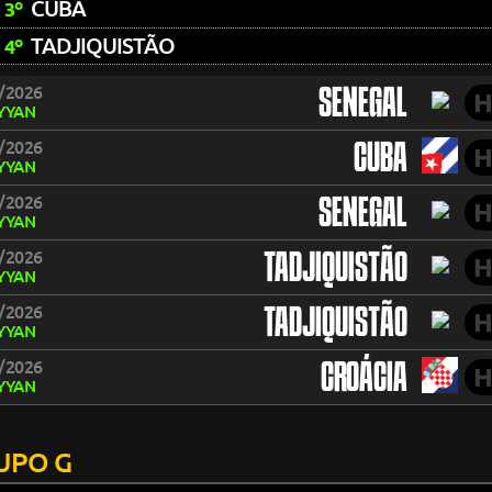
CUBA
3º
TADJIQUISTÃO
4º
/2026
SENEGAL
H
YYAN
/2026
CUBA
H
YYAN
/2026
SENEGAL
H
YYAN
/2026
TADJIQUISTÃO
H
YYAN
/2026
TADJIQUISTÃO
H
YYAN
/2026
CROÁCIA
H
YYAN
UPO G