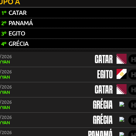
UPO A
CATAR
1º
PANAMÁ
2º
EGITO
3º
GRÉCIA
4º
/2026
CATAR
H
YYAN
/2026
EGITO
H
YYAN
/2026
CATAR
H
YYAN
/2026
GRÉCIA
H
YYAN
/2026
GRÉCIA
H
YYAN
/2026
H