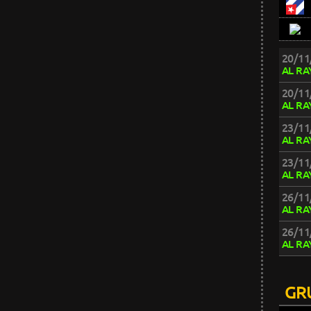
20/11
AL RA
20/11
AL RA
23/11
AL RA
23/11
AL RA
26/11
AL RA
26/11
AL RA
GR