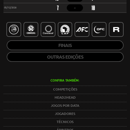
-
7
10
05/12/2026
FINAIS
OUTRAS EDIÇÕES
CONFIRA TAMBÉM:
COMPETIÇÕES
HEAD2HEAD
JOGOS POR DATA
JOGADORES
TÉCNICOS
ÁRBITROS