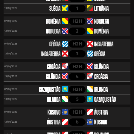
1
SUÉCIA
LITUÂNIA
13/10/2026
H2H
ROMÊNIA
NORUEGA
07/10/2026
2
NORUEGA
ROMÊNIA
13/10/2026
H2H
GRÉCIA
INGLATERRA
07/10/2026
3
INGLATERRA
GRÉCIA
13/10/2026
H2H
CROÁCIA
ISLÂNDIA
07/10/2026
4
ISLÂNDIA
CROÁCIA
13/10/2026
H2H
CAZAQUISTÃO
IRLANDA
07/10/2026
5
IRLANDA
CAZAQUISTÃO
13/10/2026
H2H
KOSOVO
ÁUSTRIA
07/10/2026
6
ÁUSTRIA
KOSOVO
13/10/2026