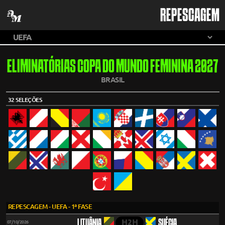
REPESCAGEM
ELIMINATÓRIAS COPA DO MUNDO FEMININA 2027
BRASIL
32 SELEÇÕES
REPESCAGEM - UEFA - 1ª FASE
H2H
LITUÂNIA
SUÉCIA
07/10/2026