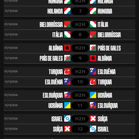
H2H
HUNGRIA
HOLANDA
07/10/2026
7
HOLANDA
HUNGRIA
13/10/2026
H2H
BIELORRÚSSIA
ITÁLIA
07/10/2026
8
ITÁLIA
BIELORRÚSSIA
13/10/2026
H2H
ALBÂNIA
PAÍS DE GALES
07/10/2026
9
PAÍS DE GALES
ALBÂNIA
13/10/2026
H2H
TURQUIA
ESLOVÊNIA
07/10/2026
10
ESLOVÊNIA
TURQUIA
13/10/2026
H2H
ESLOVÁQUIA
UCRÂNIA
07/10/2026
11
UCRÂNIA
ESLOVÁQUIA
13/10/2026
H2H
ISRAEL
SUÍÇA
07/10/2026
12
SUÍÇA
ISRAEL
13/10/2026